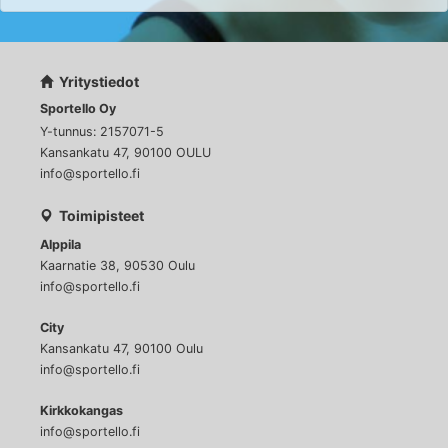
Yritystiedot
Sportello Oy
Y-tunnus: 2157071-5
Kansankatu 47, 90100 OULU
info@sportello.fi
Toimipisteet
Alppila
Kaarnatie 38, 90530 Oulu
info@sportello.fi
City
Kansankatu 47, 90100 Oulu
info@sportello.fi
Kirkkokangas
info@sportello.fi