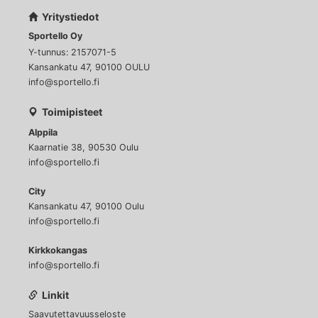
Yritystiedot
Sportello Oy
Y-tunnus: 2157071-5
Kansankatu 47, 90100 OULU
info@sportello.fi
Toimipisteet
Alppila
Kaarnatie 38, 90530 Oulu
info@sportello.fi
City
Kansankatu 47, 90100 Oulu
info@sportello.fi
Kirkkokangas
info@sportello.fi
Linkit
Saavutettavuusseloste